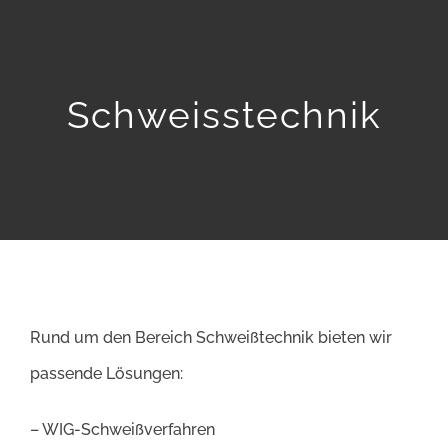
Home
Leistungen
Schweisstechnik
Referenzen
Über uns
Ansprechpartner
Rund um den Bereich Schweißtechnik bieten wir
Karriere
passende Lösungen:
Kontakt
– WIG-Schweißverfahren