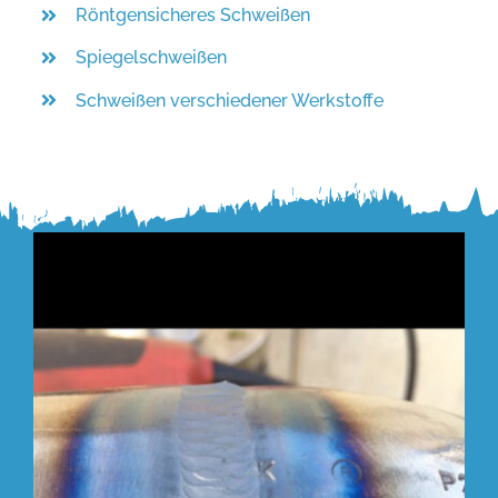
Röntgensicheres Schweißen
Spiegelschweißen
Schweißen verschiedener Werkstoffe