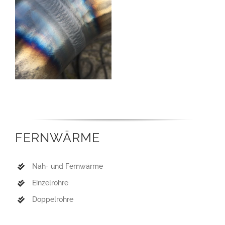
FERNWÄRME
Nah- und Fernwärme
Einzelrohre
Doppelrohre