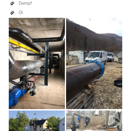
Dampf
Öl