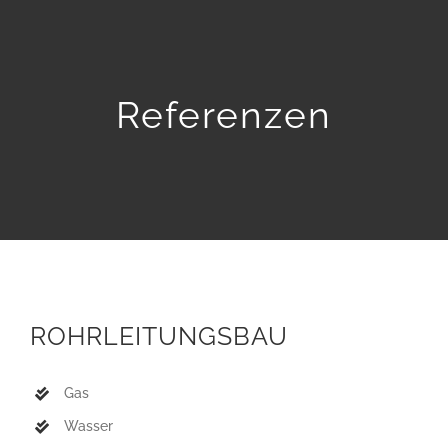
Home
Leistungen
Referenzen
Referenzen
Über uns
Ansprechpartner
ROHRLEITUNGSBAU
Karriere
Gas
Kontakt
Wasser