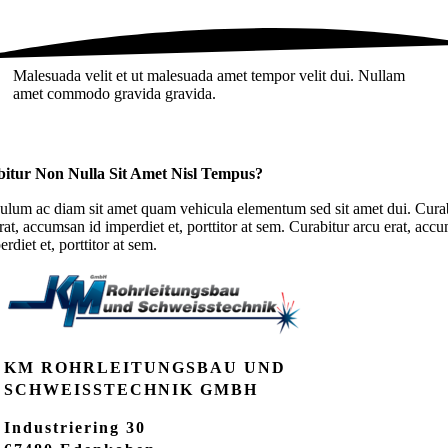
Malesuada velit et ut malesuada amet tempor velit dui. Nullam
amet commodo gravida gravida.
itur Non Nulla Sit Amet Nisl Tempus?
ulum ac diam sit amet quam vehicula elementum sed sit amet dui. Cura
rat, accumsan id imperdiet et, porttitor at sem. Curabitur arcu erat, acc
erdiet et, porttitor at sem.
KM ROHRLEITUNGSBAU UND
SCHWEISSTECHNIK GMBH
Industriering 30