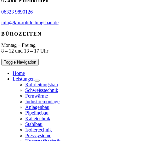
67480 Edenkoben
06323 9890126
info@km-rohrleitungsbau.de
BÜROZEITEN
Montag – Freitag
8 – 12 und 13 – 17 Uhr
Toggle Navigation
Home
Leistungen
Rohrleitungsbau
Schweisstechnik
Fernwärme
Industriemontage
Anlagenbau
Pipelinebau
Kältetechnik
Stahlbau
Isoliertechnik
Presssysteme